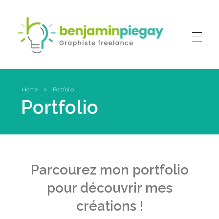
Benjamin PIEGAY, graphiste indépendant dans les Monts du Lyonnais
A votre disposition pour la création ou la refonte de tous vos outils de communication !
Home
Portfolio
Portfolio
Parcourez mon portfolio
pour découvrir mes
créations !