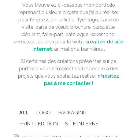
Vous trouverez ci-dessous mon portfolio
reprenant plusieurs projets que j’ai pu réaliser,
pour l’impression : affiche, flyer, logo, carte de
visite, carte de vœux, brochure, plaquette,
dépliant, faire-part, catalogue, kakémono,
enrouleur… ou bien pour le web :
création de site
internet
, animations, bannières…
Si certaines des créations présentes sur ce
portfolio vous semblent correspondre à des
projets que vous souhaitez réaliser,
n’hésitez
pas à me contacter !
ALL
LOGO
PACKAGING
PRINT | EDITION
SITE INTERNET