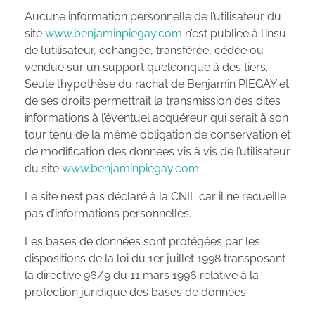
Aucune information personnelle de l’utilisateur du
site
www.benjaminpiegay.com
n’est publiée à l’insu
de l’utilisateur, échangée, transférée, cédée ou
vendue sur un support quelconque à des tiers.
Seule l’hypothèse du rachat de Benjamin PIEGAY et
de ses droits permettrait la transmission des dites
informations à l’éventuel acquéreur qui serait à son
tour tenu de la même obligation de conservation et
de modification des données vis à vis de l’utilisateur
du site
www.benjaminpiegay.com
.
Le site n’est pas déclaré à la CNIL car il ne recueille
pas d’informations personnelles. .
Les bases de données sont protégées par les
dispositions de la loi du 1er juillet 1998 transposant
la directive 96/9 du 11 mars 1996 relative à la
protection juridique des bases de données.