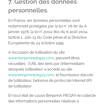
7. Gestion des données
personnelles.
En France, les données personnelles sont
notamment protégées par la loi n° 78-87 du 6
janvier 1978, la loi n° 2004-801 du 6 août 2004,
l’article L. 226-13 du Code pénal et la Directive
Européenne du 24 octobre 1995.
A l’occasion de l’utilisation du site
www.benjaminpiegay.com
, peuvent êtres
recueillies : l’URL des liens par l’intermédiaire
desquels l’utilisateur a accédé au site
www.benjaminpiegay.com
, le fournisseur d’accès
de l’utilisateur, l’adresse de protocole Internet (IP)
de l’utilisateur.
En tout état de cause Benjamin PIEGAY ne collecte
des informations personnelles relatives à