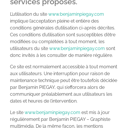
services proposés.
L’utilisation du site
www.benjaminpiegay.com
implique l’acceptation pleine et entière des
conditions générales d’utilisation ci-après décrites.
Ces conditions d’utilisation sont susceptibles d’être
modifiées ou complétées à tout moment, les
utilisateurs du site
www.benjaminpiegay.com
sont
donc invités à les consulter de manière régulière.
Ce site est normalement accessible à tout moment
aux utilisateurs. Une interruption pour raison de
maintenance technique peut être toutefois décidée
par Benjamin PIEGAY, qui s’efforcera alors de
communiquer préalablement aux utilisateurs les
dates et heures de l’intervention.
Le site
www.benjaminpiegay.com
est mis à jour
régulièrement par Benjamin PIEGAY – Graphiste
multimédia. De la même façon, les mentions