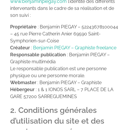
www.benjaminpiegay.com
l’identité des différents
intervenants dans le cadre de sa réalisation et de
son suivi :
Propriétaire
: Benjamin PIEGAY – ‎52243678100044
– 45 rue Pierre Catherin Anier 69590 Saint-
Symphorien-sur-Coise
Créateur
:
Benjamin PIEGAY – Graphiste freelance
Responsable publication
: Benjamin PIEGAY –
Graphiste multimédia
Le responsable publication est une personne
physique ou une personne morale.
Webmaster
: Benjamin PIEGAY – Graphiste
Hébergeur
: 1 & 1 IONOS SARL – 7 PLACE DE LA
GARE 57200 SARREGUEMINES
2. Conditions générales
d’utilisation du site et des