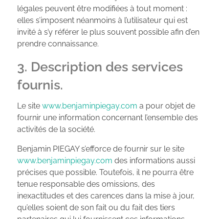
légales peuvent être modifiées à tout moment :
elles s’imposent néanmoins à l’utilisateur qui est
invité à s’y référer le plus souvent possible afin d’en
prendre connaissance.
3. Description des services
fournis.
Le site
www.benjaminpiegay.com
a pour objet de
fournir une information concernant l’ensemble des
activités de la société.
Benjamin PIEGAY s’efforce de fournir sur le site
www.benjaminpiegay.com
des informations aussi
précises que possible. Toutefois, il ne pourra être
tenue responsable des omissions, des
inexactitudes et des carences dans la mise à jour,
qu’elles soient de son fait ou du fait des tiers