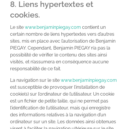
8. Liens hypertextes et
cookies.
Le site
www.benjaminpiegay.com
contient un
certain nombre de liens hypertextes vers d’autres
sites, mis en place avec l’autorisation de Benjamin
PIEGAY. Cependant, Benjamin PIEGAY n’a pas la
possibilité de vérifier le contenu des sites ainsi
visités, et n’assumera en conséquence aucune
responsabilité de ce fait.
La navigation sur le site
www.benjaminpiegay.com
est susceptible de provoquer l’installation de
cookie(s) sur l’ordinateur de l’utilisateur. Un cookie
est un fichier de petite taille, qui ne permet pas
l’identification de l’utilisateur, mais qui enregistre
des informations relatives à la navigation d’un
ordinateur sur un site. Les données ainsi obtenues
visent à faciliter la navigation ultérieure sur le site,