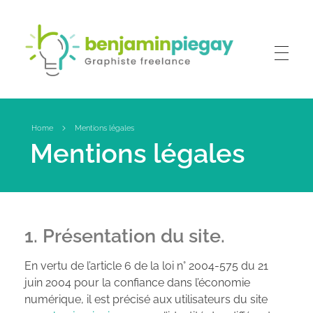
Benjamin PIEGAY, graphiste indépendant dans les Monts du Lyonnais
A votre disposition pour la création ou la refonte de tous vos outils de communication !
Home
Mentions légales
Mentions légales
1. Présentation du site.
En vertu de l’article 6 de la loi n° 2004-575 du 21
juin 2004 pour la confiance dans l’économie
numérique, il est précisé aux utilisateurs du site