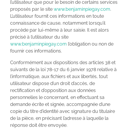
l’utilisateur que pour le besoin de certains services
proposés par le site
www.benjaminpiegay.com
.
L’utilisateur fournit ces informations en toute
connaissance de cause, notamment lorsqu’il
procède par lui-même à leur saisie. Il est alors
précisé à l’utilisateur du site
www.benjaminpiegay.com
l’obligation ou non de
fournir ces informations.
Conformément aux dispositions des articles 38 et
suivants de la loi 78-17 du 6 janvier 1978 relative à
l’informatique, aux fichiers et aux libertés, tout
utilisateur dispose d’un droit d’accès, de
rectification et d’opposition aux données
personnelles le concernant, en effectuant sa
demande écrite et signée, accompagnée d’une
copie du titre d’identité avec signature du titulaire
de la pièce, en précisant l’adresse à laquelle la
réponse doit être envoyée.