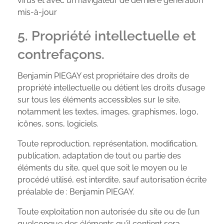
virus et avec un navigateur de dernière génération
mis-à-jour
5. Propriété intellectuelle et
contrefaçons.
Benjamin PIEGAY est propriétaire des droits de
propriété intellectuelle ou détient les droits d’usage
sur tous les éléments accessibles sur le site,
notamment les textes, images, graphismes, logo,
icônes, sons, logiciels.
Toute reproduction, représentation, modification,
publication, adaptation de tout ou partie des
éléments du site, quel que soit le moyen ou le
procédé utilisé, est interdite, sauf autorisation écrite
préalable de : Benjamin PIEGAY.
Toute exploitation non autorisée du site ou de l’un
quelconque des éléments qu’il contient sera