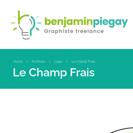
Benjamin PIEGAY, graphiste indépendant dans les Monts du Lyonnais
A votre disposition pour la création ou la refonte de tous vos outils de communication !
Home
Portfolio
Logo
Le Champ Frais
Le Champ Frais