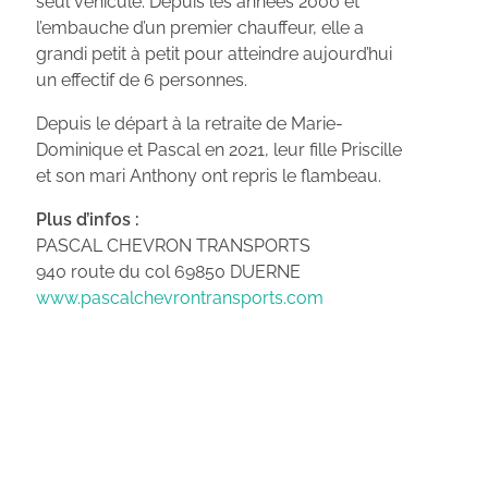
seul véhicule. Depuis les années 2000 et
l’embauche d’un premier chauffeur, elle a
grandi petit à petit pour atteindre aujourd’hui
un effectif de 6 personnes.
Depuis le départ à la retraite de Marie-
Dominique et Pascal en 2021, leur fille Priscille
et son mari Anthony ont repris le flambeau.
Plus d’infos :
PASCAL CHEVRON TRANSPORTS
940 route du col 69850 DUERNE
www.pascalchevrontransports.com