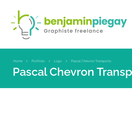
Benjamin PIEGAY, graphiste indépendant dans les Monts du Lyonnais
A votre disposition pour la création ou la refonte de tous vos outils de communication !
Home
Portfolio
Logo
Pascal Chevron Transports
Pascal Chevron Transp