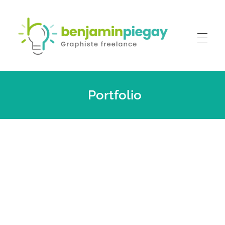
Benjamin PIEGAY, graphiste indépendant dans les Monts du Lyonnais
A votre disposition pour la création ou la refonte de tous vos outils de communication !
Portfolio
Flora Feminae