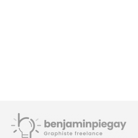
La Bergerie de Piero et Mano
MULTI FERMES